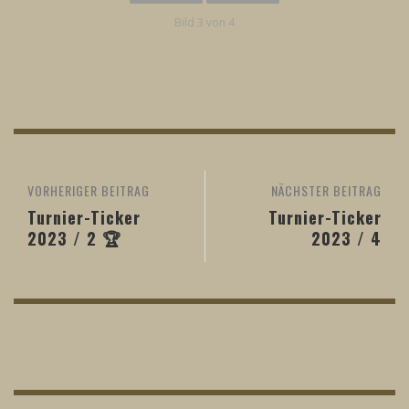
Bild 3 von 4
VORHERIGER BEITRAG
NÄCHSTER BEITRAG
Turnier-Ticker
Turnier-Ticker
2023 / 2 🏆
2023 / 4