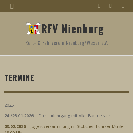
Reit- & Fahrverein Nienburg/Weser e.V.
TERMINE
2026
24./25.01.2026
– Dressurlehrgang mit Alke Baumeister
09.02.2026
– Jugendversammlung im Stübchen Führser Mühle,
18.00 Uhr