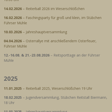
14.02.2026
– Reiterball 2026 im Weserschlößchen
16.02.2026
– Faschingsparty für groß und klein, im Stübchen
Führser Mühle
10.03.2026
– Jahreshauptversammlung
04.04.2026
– Osterrallye mit anschließendem Osterfeuer,
Führser Mühle
12.-16.08. & 21.-23.08.2026
– Reitsporttage an der Führser
Mühle
2025
11.01.2025
– Reiterball 2025, Weserschlößchen 19 Uhr
18.02.2025
– Jugendversammlung, Stübchen Reitstall Biermann,
18 Uhr
11.03.2025
– Jahreshauptversammlung