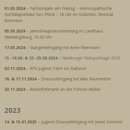
01.03.2024
– Fachsimpeln am Freitag – Homöopathische
Notfallapotheke fürs Pferd – 18 Uhr im Stübchen, Reitstall
Biermann
05.03.2024
– Jahreshauptversammlung im Landhaus
Meinkingsburg, 19.30 Uhr
17.03.2024
– Stangenlehrgang mit Anne Kleemann
15.-18.08. & 23.-25.08.2024
– Nienburger Reitsporttage 2024
02.11.2024
– RFV Jugend: Fahrt ins Balneon
16. & 17.11.2024
– Dressurlehrgang bei Alke Baumeister
23.11.2024
– Reiterflohmarkt an der Führser Mühle
2023
14. & 15.01.2023
– Jugend-Dressurlehrgang mit Janne Sommer