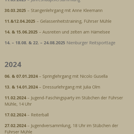
30.03.2025
– Stangenlehrgang mit Anne Kleemann
11.&12.04.2025
– Gelassenheitstraining, Führser Mühle
14. & 15.06.2025
– Ausreiten und zelten am Hämelsee
14. – 18.08. & 22. – 24.08.2025
Nienburger Reitsporttage
2024
06. & 07.01.2024
– Springlehrgang mit Nicolo Gusella
13. & 14.01.2024
– Dressurlehrgang mit Julia Olm
11.02.2024
– Jugend-Faschingsparty im Stübchen der Führser
Mühle, 14 Uhr
17.02.2024
– Reiterball
27.02.2024
– Jugendversammlung, 18 Uhr im Stübchen der
Führser Mühle