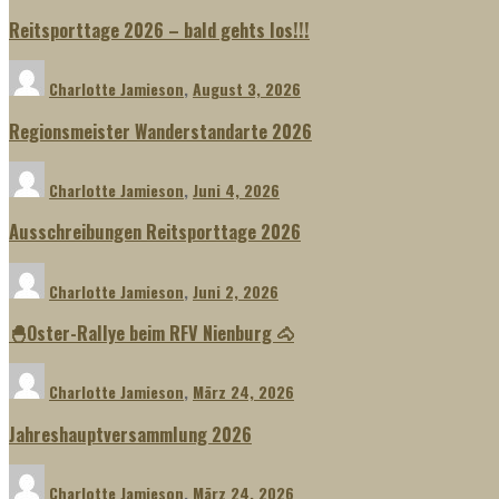
Reitsporttage 2026 – bald gehts los!!!
Charlotte Jamieson
,
August 3, 2026
Regionsmeister Wanderstandarte 2026
Charlotte Jamieson
,
Juni 4, 2026
Ausschreibungen Reitsporttage 2026
Charlotte Jamieson
,
Juni 2, 2026
🐣Oster-Rallye beim RFV Nienburg 🐴
Charlotte Jamieson
,
März 24, 2026
Jahreshauptversammlung 2026
Charlotte Jamieson
,
März 24, 2026