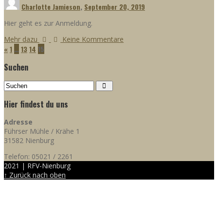
Charlotte Jamieson
,
September 20, 2019
Hier geht es zur Anmeldung.
Mehr dazu
Keine Kommentare
«
1
…
13
14
15
Suchen
Hier findest du uns
Adresse
Führser Mühle / Krähe 1
31582 Nienburg
Telefon: 05021 / 2261
2021 | RFV-Nienburg
↑ Zurück nach oben