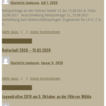
Charlotte Jamieson
,
Juli 1, 2020
Reitsporttage an der Führser Mühle 12. bis 15.08.202 & 19.bis
22.08.2021 Ausschreibung Reitsporttage 12._15.08.2021
Anmerkung zum Mannschaftsspringen: Zugelassen für LK 0, 7, 6,
5, …
Mehr dazu
Keine Kommentare
Termine
Veranstaltungen
Reiterball 2020 – 15.02.2020
Charlotte Jamieson
,
Januar 6, 2020
Mehr dazu
Keine Kommentare
Termine
Veranstaltungen
Jugendrallye 2019 am 5. Oktober an der Führser Mühle