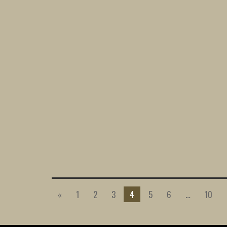
«
1
2
3
4
5
6
…
10