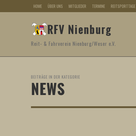
HOME
ÜBER UNS
MITGLIEDER
TERMINE
REITSPORTTAGE
Reit- & Fahrverein Nienburg/Weser e.V.
BEITRÄGE IN DER KATEGORIE
NEWS