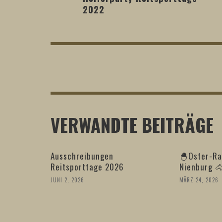
2022
VERWANDTE BEITRÄGE
Ausschreibungen
🐣Oster-Ra
Reitsporttage 2026
Nienburg 
JUNI 2, 2026
MÄRZ 24, 2026