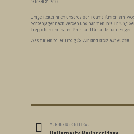
OKTOBER 31, 2022
Einige ReiterInnen unseres 8er Teams fuhren am Woche
Achtenjäger nach Verden und nahmen ihre Ehrung pers
Treppchen und nahm Preis und Urkunde für den genial
Was für ein toller Erfolg 🥳 Wir sind stolz auf euch!!!
VORHERIGER BEITRAG
Helferparty Reitsporttage