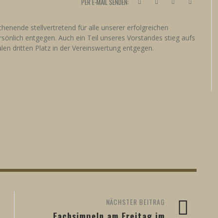
PER E-MAIL SENDEN:
nende stellvertretend für alle unserer erfolgreichen
önlich entgegen. Auch ein Teil unseres Vorstandes stieg aufs
en dritten Platz in der Vereinswertung entgegen.
NÄCHSTER BEITRAG
Fachsimpeln am Freitag im