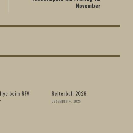
November
llye beim RFV
Reiterball 2026

DEZEMBER 4, 2025