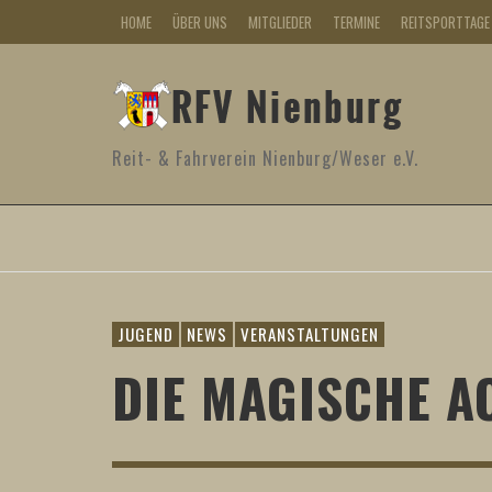
HOME
ÜBER UNS
MITGLIEDER
TERMINE
REITSPORTTAGE
Reit- & Fahrverein Nienburg/Weser e.V.
JUGEND
NEWS
VERANSTALTUNGEN
DIE MAGISCHE A