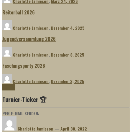
Charlotte Jamieson
,
März 24, 2026
Reiterball 2026
Charlotte Jamieson
,
Dezember 4, 2025
Jugendversammlung 2026
Charlotte Jamieson
,
Dezember 3, 2025
Faschingsparty 2026
Charlotte Jamieson
,
Dezember 3, 2025
Termine
Turnier-Ticker 🏆
PER E-MAIL SENDEN:
Charlotte Jamieson
—
April 30, 2022