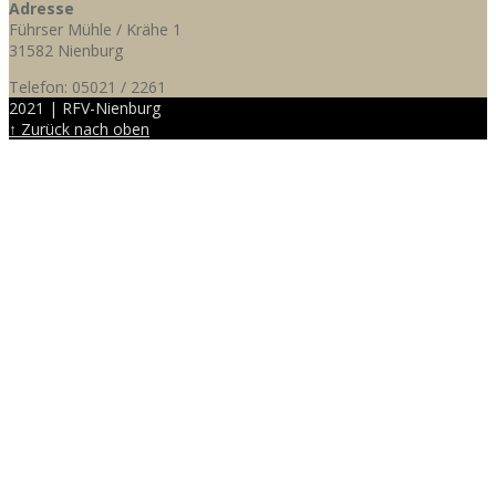
Adresse
Führser Mühle / Krähe 1
31582 Nienburg
Telefon: 05021 / 2261
2021 | RFV-Nienburg
↑ Zurück nach oben