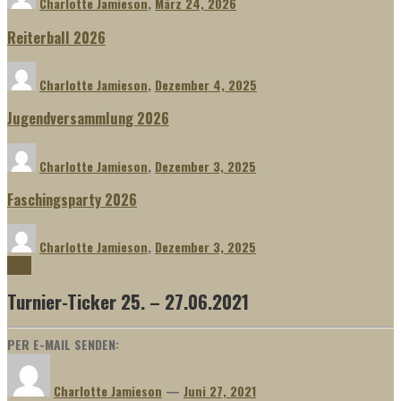
Charlotte Jamieson
,
März 24, 2026
Reiterball 2026
Charlotte Jamieson
,
Dezember 4, 2025
Jugendversammlung 2026
Charlotte Jamieson
,
Dezember 3, 2025
Faschingsparty 2026
Charlotte Jamieson
,
Dezember 3, 2025
News
Turnier-Ticker 25. – 27.06.2021
PER E-MAIL SENDEN:
Charlotte Jamieson
—
Juni 27, 2021