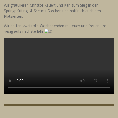
Wir gratulieren Christof Kauert und Karl zum Sieg in der
Springprüfung Kl. S** mit Stechen und natürlich auch den
Platzierten.
Wir hatten zwei tolle Wochenenden mit euch und freuen uns
riesig aufs nächste Jahr