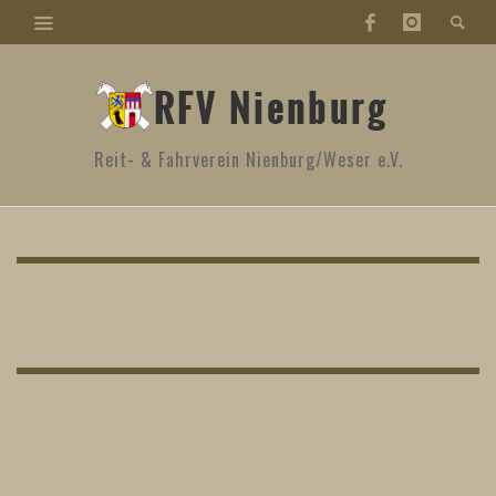
Reit- & Fahrverein Nienburg/Weser e.V.