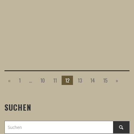
«
1
…
10
11
12
13
14
15
»
SUCHEN