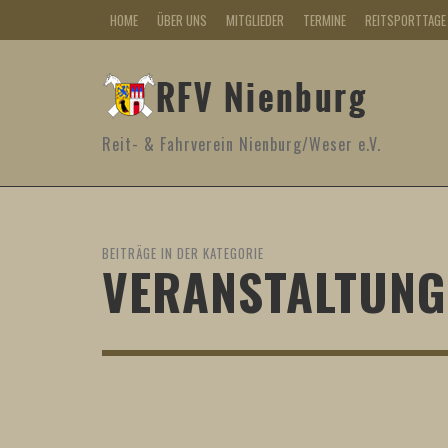
HOME
ÜBER UNS
MITGLIEDER
TERMINE
REITSPORTTAGE
Reit- & Fahrverein Nienburg/Weser e.V.
BEITRÄGE IN DER KATEGORIE
VERANSTALTUNG